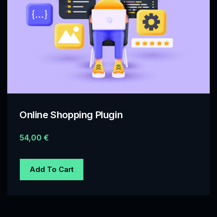
Online Shopping Plugin
54,00
€
Add To Cart