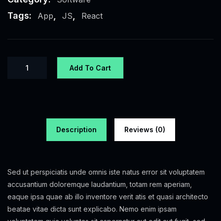
Tags:
,
,
App
JS
React
Add To Cart
Description
Reviews (0)
Sed ut perspiciatis unde omnis iste natus error sit voluptatem
accusantium doloremque laudantium, totam rem aperiam,
eaque ipsa quae ab illo inventore verit atis et quasi architecto
beatae vitae dicta sunt explicabo. Nemo enim ipsam