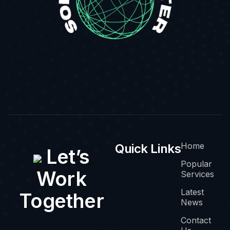
Home
Quick Links
Let’s
Popular
Work
Services
Latest
Together
News
Contact