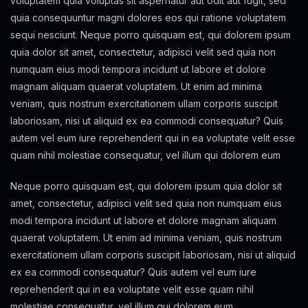
voluptatem quia voluptas sit aspernatur aut odit aut fugit, sed
quia consequuntur magni dolores eos qui ratione voluptatem
sequi nesciunt. Neque porro quisquam est, qui dolorem ipsum
quia dolor sit amet, consectetur, adipisci velit sed quia non
numquam eius modi tempora incidunt ut labore et dolore
magnam aliquam quaerat voluptatem. Ut enim ad minima
veniam, quis nostrum exercitationem ullam corporis suscipit
laboriosam, nisi ut aliquid ex ea commodi consequatur? Quis
autem vel eum iure reprehenderit qui in ea voluptate velit esse
quam nihil molestiae consequatur, vel illum qui dolorem eum
Neque porro quisquam est, qui dolorem ipsum quia dolor sit
amet, consectetur, adipisci velit sed quia non numquam eius
modi tempora incidunt ut labore et dolore magnam aliquam
quaerat voluptatem. Ut enim ad minima veniam, quis nostrum
exercitationem ullam corporis suscipit laboriosam, nisi ut aliquid
ex ea commodi consequatur? Quis autem vel eum iure
reprehenderit qui in ea voluptate velit esse quam nihil
molestiae consequatur, vel illum qui dolorem eum